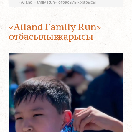
«Ailand Family Run» отбасылық жарысы
«Ailand Family Run»
отбасылық жарысы