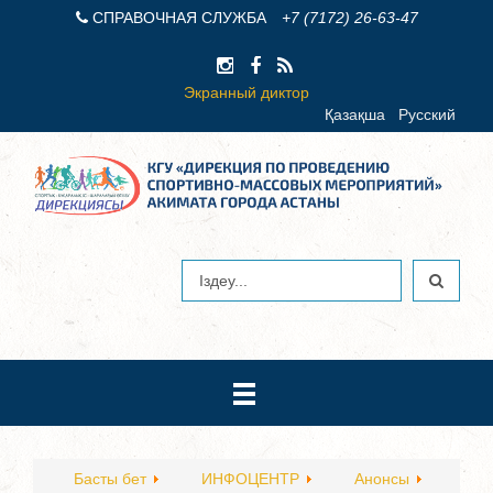
СПРАВОЧНАЯ СЛУЖБА
+7 (7172) 26-63-47
Экранный диктор
Қазақша
Русский
Басты бет
ИНФОЦЕНТР
Анонсы