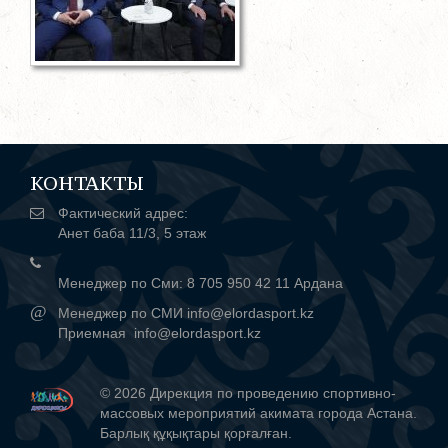
КОНТАКТЫ
Фактический адрес:
Анет баба 11/3, 5 этаж
Менеджер по Сми: 8 705 950 42 11 Ардана
@
Менеджер по СМИ info@elordasport.kz
Приемная info@elordasport.kz
© 2026 Дирекция по проведению спортивно-
массовых мероприятий акимата города Астана.
Барлық құқықтары қорғалған.