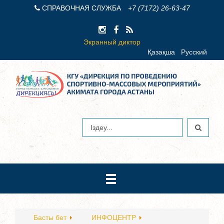
СПРАВОЧНАЯ СЛУЖБА
+7 (7172) 26-63-47
Экранный диктор
Қазақша
Русский
Басты бет
ИНФОЦЕНТР