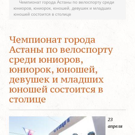
Чемпионат города Астаны по велоспорту среди
юниоров, юниорок, юношей, девушек и младших
юношей состоится в столице
Чемпионат города
Астаны по велоспорту
среди юниоров,
юниорок, юношей,
девушек и младших
юношей состоится в
столице
23
апреля