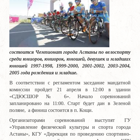
состоится Чемпионат города Астаны по велоспорту
среди юниоров, юниорок, юношей, девушек и младших
юношей 1997-1998, 1999-2000, 2001-2002, 2003-2004,
2005 года рождения и младше.
В соответствии с регламентом заседание мандатной
комиссии пройдет 21 апреля в 12:00 в здании
«СДЮСШОР № 6». Начало соревнований
запланировано на 11:00. Старт будет дан в Зеленой
поляне, а финиш состоится в п. Кощи.
Организаторами соревнований выступят ГУ
«Управление физической культуры и спорта города
Астаны», КГУ «Дирекция по проведению спортивно-