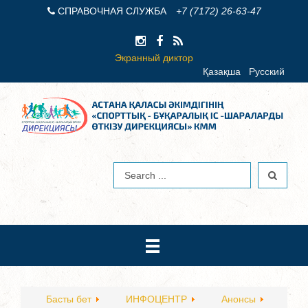
СПРАВОЧНАЯ СЛУЖБА
+7 (7172) 26-63-47
Экранный диктор
Қазақша
Русский
Басты бет
ИНФОЦЕНТР
Анонсы