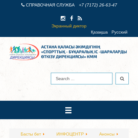
СПРАВОЧНАЯ СЛУЖБА
+7 (7172) 26-63-47
Экранный диктор
Қазақша
Русский
Басты бет
ИНФОЦЕНТР
Анонсы