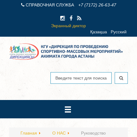
СПРАВОЧНАЯ СЛУЖБА
+7 (7172) 26-63-47
Экранный диктор
Қазақша
Русский
Главная
О НАС
Руководство