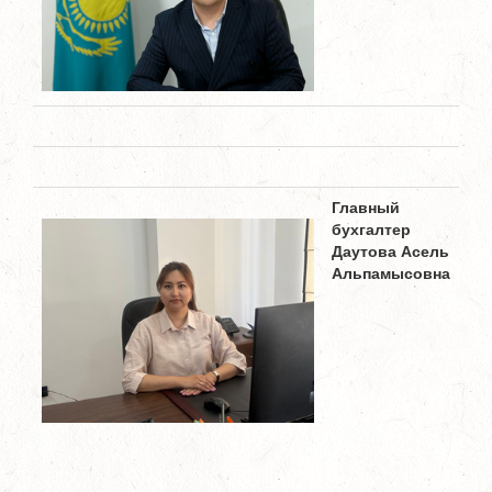
Главный
бухгалтер
Даутова Асель
Альпамысовна