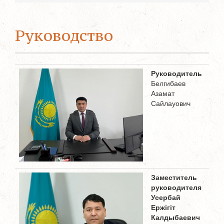
Руководство
Руководитель
Белгибаев
Азамат
Сайлауович
Заместитель
руководителя
Усербай
Ержігіт
Калдыбаевич