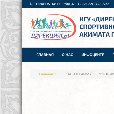
СПРАВОЧНАЯ СЛУЖБА
+7 (7172) 26-63-47
ГЛАВНАЯ
О НАС
ИНФОЦЕНТР
Главная
КАРТОГРАММА КОРРУПЦИ