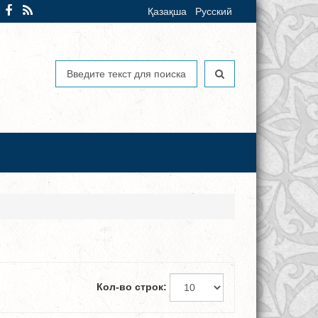
Қазақша
Русский
Кол-во строк: