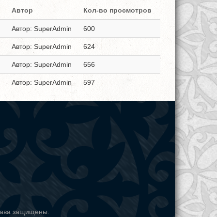
Автор
Кол-во просмотров
Автор: SuperAdmin
600
Автор: SuperAdmin
624
Автор: SuperAdmin
656
Автор: SuperAdmin
597
рава защищены.