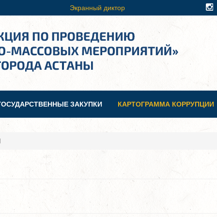
Экранный диктор
ГОСУДАРСТВЕННЫЕ ЗАКУПКИ
КАРТОГРАММА КОРРУПЦИИ
И