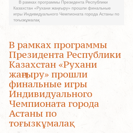
В рамках программы Президента Республики
Казахстан «Рухани жаңғыру» прошли финальные
игры Индивидуального Чемпионата города Астаны по
тоғызкұмалақ
В рамках программы
Президента Республики
Казахстан «Рухани
жаңғыру» прошли
финальные игры
Индивидуального
Чемпионата города
Астаны по
тоғызкұмалақ