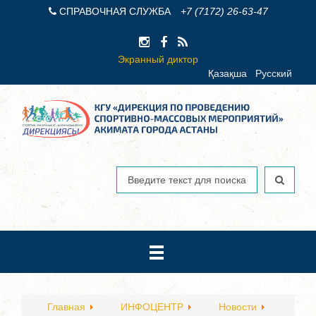
СПРАВОЧНАЯ СЛУЖБА
+7 (7172) 26-63-47
Экранный диктор
Қазақша
Русский
Главная
ИНФОЦЕНТР
Новости