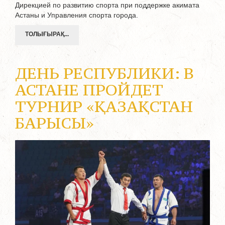
Дирекцией по развитию спорта при поддержке акимата
Астаны и Управления спорта города.
ТОЛЫҒЫРАҚ...
ДЕНЬ РЕСПУБЛИКИ: В
АСТАНЕ ПРОЙДЕТ
ТУРНИР «ҚАЗАҚСТАН
БАРЫСЫ»