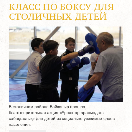
КЛАСС ПО БОКСУ ДЛЯ
СТОЛИЧНЫХ ДЕТЕЙ
В столичном районе Байқоныр прошла
благотворительная акция «Ұрпақтар арасындағы
сабақтастық» для детей из социально уязвимых слоев
населения.