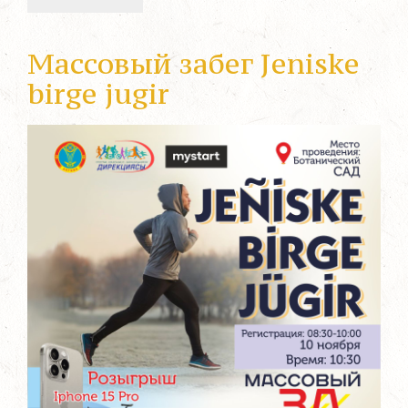
Массовый забег Jeniske
birge jugir