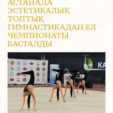
АСТАНАДА
ЭСТЕТИКАЛЫҚ
ТОПТЫҚ
ГИМНАСТИКАДАН ЕЛ
ЧЕМПИОНАТЫ
БАСТАЛДЫ