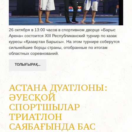
26 октября в 13:00 часов в спортивном дворце «Барыс
Арена» состоится XIII Республиканский турнир по казак
куресы «Қазақстан Барысы». На этом турнире соберутся
сильнейшие борцы страны, отобранные по итогам
областных соревнований.
ТОЛЫҒЫРАҚ...
АСТАНА ДУАТЛОНЫ:
ӘУЕСҚОЙ
СПОРТШЫЛАР
ТРИАТЛОН
САЯБАҒЫНДА БАС