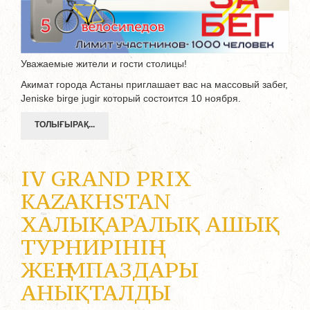
Уважаемые жители и гости столицы!
Акимат города Астаны приглашает вас на массовый забег,
Jeniske birge jugir который состоится 10 ноября.
ТОЛЫҒЫРАҚ...
IV GRAND PRIX
KAZAKHSTAN
ХАЛЫҚАРАЛЫҚ АШЫҚ
ТУРНИРІНІҢ
ЖЕҢІМПАЗДАРЫ
АНЫҚТАЛДЫ