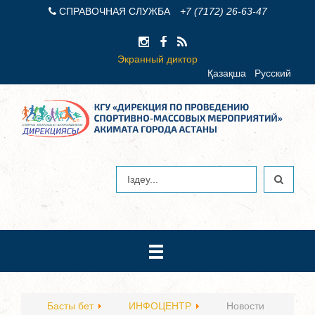
СПРАВОЧНАЯ СЛУЖБА
+7 (7172) 26-63-47
Экранный диктор
Қазақша
Русский
Басты бет
ИНФОЦЕНТР
Новости